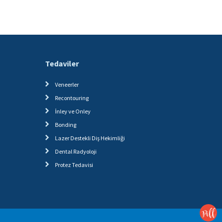
Tedaviler
Veneerler
Recontouring
İnley ve Onley
Bonding
Lazer Destekli Diş Hekimliği
Dental Radyoloji
Protez Tedavisi