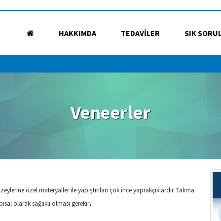
HAKKIMDA
TEDAVİLER
SIK SORU
Veneerler
ylerine özel materyaller ile yapıştırılan çok ince yaprakçıklardır. Takma
.
pısal olarak sağlıklı olması gerekir