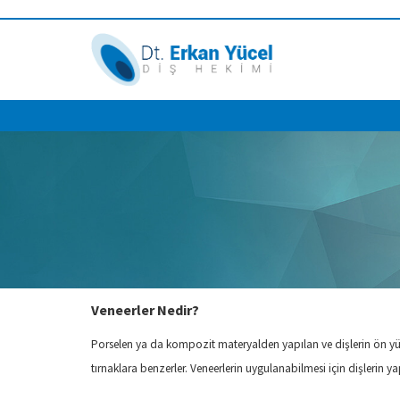
Veneerler Nedir?
Porselen ya da kompozit materyalden yapılan ve dişlerin ön yüze
tırnaklara benzerler. Veneerlerin uygulanabilmesi için dişlerin ya