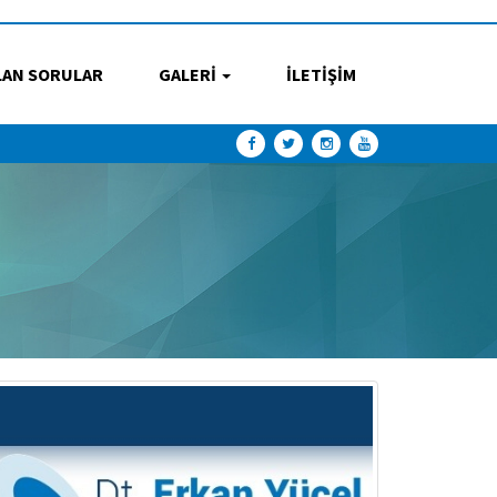
LAN SORULAR
GALERİ
İLETİŞİM