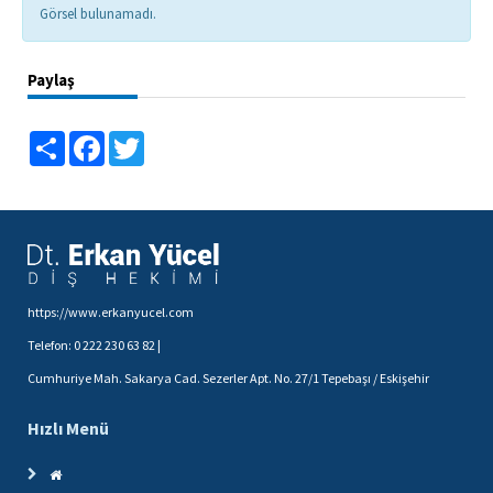
Görsel bulunamadı.
Paylaş
Share
Facebook
Twitter
https://www.erkanyucel.com
Telefon: 0 222 230 63 82 |
Cumhuriye Mah. Sakarya Cad. Sezerler Apt. No. 27/1 Tepebaşı / Eskişehir
Hızlı Menü