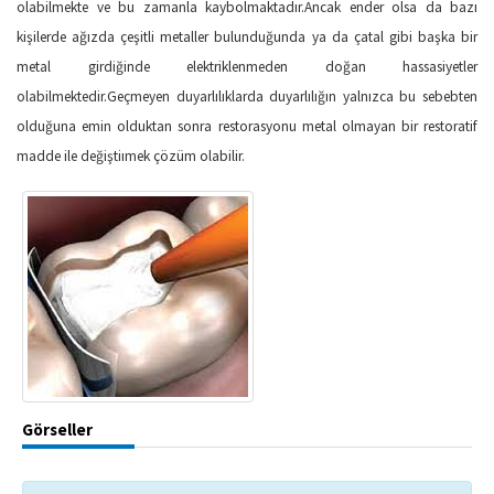
olabilmekte ve bu zamanla kaybolmaktadır.Ancak ender olsa da bazı
kişilerde ağızda çeşitli metaller bulunduğunda ya da çatal gibi başka bir
metal girdiğinde elektriklenmeden doğan hassasiyetler
olabilmektedir.Geçmeyen duyarlılıklarda duyarlılığın yalnızca bu sebebten
olduğuna emin olduktan sonra restorasyonu metal olmayan bir restoratif
madde ile değiştiımek çözüm olabilir.
Görseller