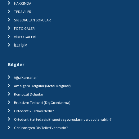
HAKKIMDA
TEDAVİLER
SIK SORULAN SORULAR
FOTO GALERİ
VİDEO GALERİ
İLETİŞİM
Bilgiler
Ağız Kanserleri
Amalgam Dolgular (Metal Dolgular)
Kompozit Dolgular
Bruksizm Tedavisi (Diş Gıcırdatma)
Ortodontik Tedavi Nedir?
Ortodonti (tel tedavisi) hangi yaş guruplarında uygulanabilir?
Görünmeyen Diş Telleri Var mıdır?